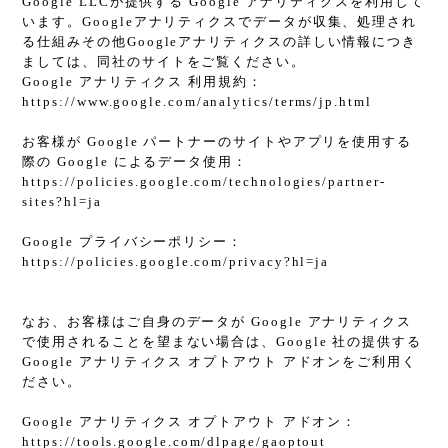
Google LLCが提供する Google アナリティクスを利用して
います。Googleアナリティクスでデータが収集、処理され
る仕組みその他Googleアナリティクスの詳しい情報につき
ましては、同社のサイトをご覧ください。
Google アナリティクス 利用規約：
https://www.google.com/analytics/terms/jp.html
お客様が Google パートナーのサイトやアプリを使用する
際の Google によるデータ使用：
https://policies.google.com/technologies/partner-
sites?hl=ja
Google プライバシーポリシー：
https://policies.google.com/privacy?hl=ja
なお、お客様はご自身のデータが Google アナリティクス
で使用されることを望まない場合は、Google 社の提供する
Google アナリティクス オプトアウト アドオンをご利用く
ださい。
Google アナリティクス オプトアウト アドオン：
https://tools.google.com/dlpage/gaoptout