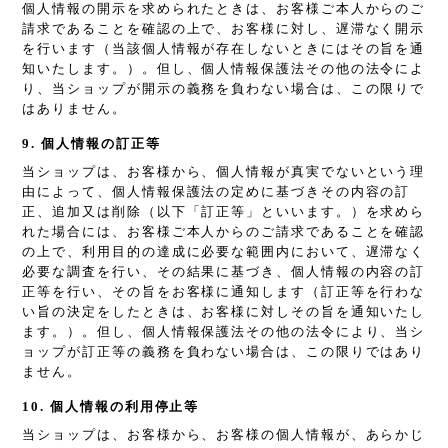
個人情報の開示を求められたときは、お客様ご本人からのご
請求であることを確認の上で、お客様に対し、遅滞なく開示
を行います（当該個人情報が存在しないときにはその旨を通
知いたします。）。但し、個人情報保護法その他の法令によ
り、当ショップが開示の義務を負わない場合は、この限りで
はありません。
9. 個人情報の訂正等
当ショップは、お客様から、個人情報が真実でないという理
由によって、個人情報保護法の定めに基づきその内容の訂
正、追加又は削除（以下「訂正等」といいます。）を求めら
れた場合には、お客様ご本人からのご請求であることを確認
の上で、利用目的の達成に必要な範囲内において、遅滞なく
必要な調査を行い、その結果に基づき、個人情報の内容の訂
正等を行い、その旨をお客様に通知します（訂正等を行わな
い旨の決定をしたときは、お客様に対しその旨を通知いたし
ます。）。但し、個人情報保護法その他の法令により、当シ
ョップが訂正等の義務を負わない場合は、この限りではあり
ません。
10. 個人情報の利用停止等
当ショップは、お客様から、お客様の個人情報が、あらかじ