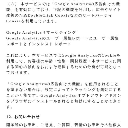
（３） 本サービスでは「Google Analyticsの広告向けの機
能」を有効にしており、下記の機能を利用し、広告やサイト
改善のためDoubleClick Cookieなどのサードパーティ
Cookieを利用しています。
Google Analyticsリマーケティング
Google Analyticsのユーザー属性レポートとユーザー属性
レポートとインタレスト レポート
これにより、本サービスではGoogle AnalyticsのCookieを
利用して、お客様の年齢・性別・閲覧履歴・本サービスに関
する関心の傾向をおおよそ把握するための分析が可能となっ
ております。
「Google Analyticsの広告向けの機能」を使用されること
を望まない場合は、設定によってトラッキングを無効にする
ことが可能です。Google Analytics オプトアウト アドオン
をブラウザにインストールされると無効にすることができま
す。
12. お問い合わせ
開示等のお申出、ご意見、ご質問、苦情のお申出その他個人