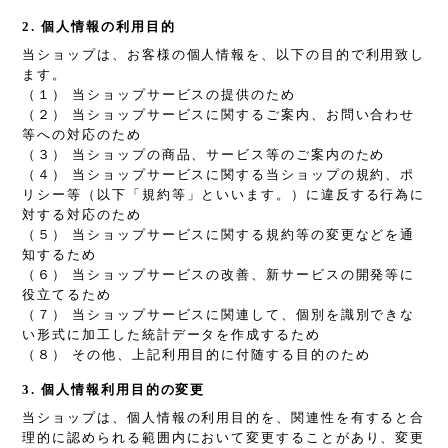
2. 個人情報の利用目的
当ショップは、お客様の個人情報を、以下の目的で利用致し
ます。
（１） 当ショップサービスの提供のため
（２） 当ショップサービスに関するご案内、お問い合わせ
等への対応のため
（３） 当ショップの商品、サービス等のご案内のため
（４） 当ショップサービスに関する当ショップの規約、ポ
リシー等（以下「規約等」といいます。）に違反する行為に
対する対応のため
（５） 当ショップサービスに関する規約等の変更などを通
知するため
（６） 当ショップサービスの改善、新サービスの開発等に
役立てるため
（７） 当ショップサービスに関連して、個別を識別できな
い形式に加工した統計データを作成するため
（８） その他、上記利用目的に付随する目的のため
3. 個人情報利用目的の変更
当ショップは、個人情報の利用目的を、関連性を有すると合
理的に認められる範囲内において変更することがあり、変更