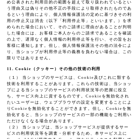
め公表された利用目的の範囲を超えて取り扱われているとい
う理由又は偽りその他不正の手段により取得されたものであ
るという理由により、個人情報保護法の定めに基づきその利
用の停止又は消去（以下「利用停止等」といいます。）を求
められた場合において、そのご請求に理由があることが判明
した場合には、お客様ご本人からのご請求であることを確認
の上で、遅滞なく個人情報の利用停止等を行い、その旨をお
客様に通知します。但し、個人情報保護法その他の法令によ
り、当ショップが利用停止等の義務を負わない場合は、この
限りではありません。
11. Cookie（クッキー）その他の技術の利用
（１） 当ショップのサービスは、Cookie及びこれに類する
技術を利用することがあります。これらの技術は、当ショッ
プによる当ショップのサービスの利用状況等の把握に役立
ち、サービス向上に資するものです。Cookieを無効化され
たいユーザーは、ウェブブラウザの設定を変更することによ
りCookieを無効化することができます。但し、Cookieを無
効化すると、当ショップのサービスの一部の機能をご利用い
ただけなくなる場合があります。
（２） 当ショップは、当ショップサービスが提供するサー
ビスの利用状況等を調査・分析するため、本サービス上に