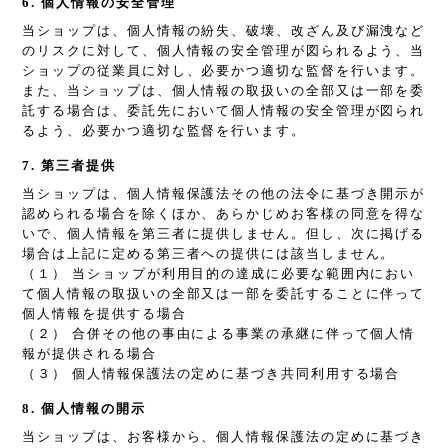
6. 個人情報の安全管理
当ショップは、個人情報の紛失、破壊、改ざん及び漏洩など
のリスクに対して、個人情報の安全管理が図られるよう、当
ショップの従業員に対し、必要かつ適切な監督を行います。
また、当ショップは、個人情報の取扱いの全部又は一部を委
託する場合は、委託先において個人情報の安全管理が図られ
るよう、必要かつ適切な監督を行います。
7. 第三者提供
当ショップは、個人情報保護法その他の法令に基づき開示が
認められる場合を除くほか、あらかじめお客様の同意を得な
いで、個人情報を第三者に提供しません。但し、次に掲げる
場合は上記に定める第三者への提供には該当しません。
（１） 当ショップが利用目的の達成に必要な範囲内におい
て個人情報の取扱いの全部又は一部を委託することに伴って
個人情報を提供する場合
（２） 合併その他の事由による事業の承継に伴って個人情
報が提供される場合
（３） 個人情報保護法の定めに基づき共同利用する場合
8. 個人情報の開示
当ショップは、お客様から、個人情報保護法の定めに基づき