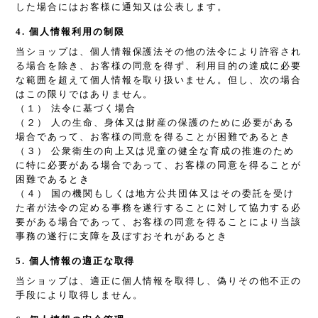
した場合にはお客様に通知又は公表します。
4. 個人情報利用の制限
当ショップは、個人情報保護法その他の法令により許容され
る場合を除き、お客様の同意を得ず、利用目的の達成に必要
な範囲を超えて個人情報を取り扱いません。但し、次の場合
はこの限りではありません。
（１） 法令に基づく場合
（２） 人の生命、身体又は財産の保護のために必要がある
場合であって、お客様の同意を得ることが困難であるとき
（３） 公衆衛生の向上又は児童の健全な育成の推進のため
に特に必要がある場合であって、お客様の同意を得ることが
困難であるとき
（４） 国の機関もしくは地方公共団体又はその委託を受け
た者が法令の定める事務を遂行することに対して協力する必
要がある場合であって、お客様の同意を得ることにより当該
事務の遂行に支障を及ぼすおそれがあるとき
5. 個人情報の適正な取得
当ショップは、適正に個人情報を取得し、偽りその他不正の
手段により取得しません。